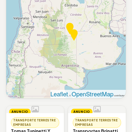
Leaflet
OpenStreetMap
, ©
contributors
ANUNCIO
ANUNCIO
TRANSPORTE TERRESTRE
TRANSPORTE TERRESTRE
EMPRESAS
EMPRESAS
Tomas Tuninetti Y
Transportes Brinatti