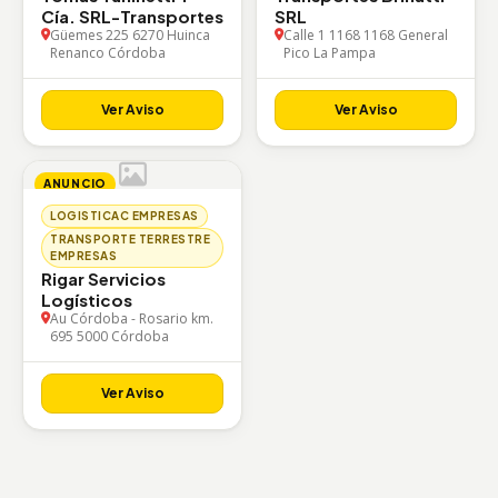
Cía. SRL-Transportes
SRL
Güemes 225 6270 Huinca
Calle 1 1168 1168 General
Renanco Córdoba
Pico La Pampa
Ver Aviso
Ver Aviso
ANUNCIO
LOGISTICAC EMPRESAS
TRANSPORTE TERRESTRE
EMPRESAS
Rigar Servicios
Logísticos
Au Córdoba - Rosario km.
695 5000 Córdoba
Ver Aviso