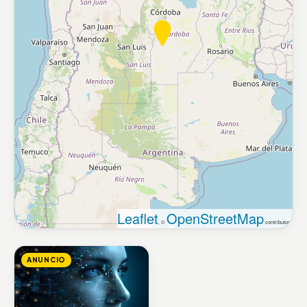
Leaflet
OpenStreetMap
, ©
contributors
ANUNCIO