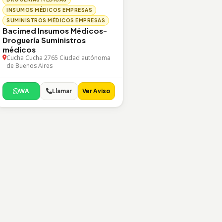
INSUMOS MÉDICOS EMPRESAS
SUMINISTROS MÉDICOS EMPRESAS
Bacimed Insumos Médicos-
Droguería Suministros
médicos
Cucha Cucha 2765 Ciudad autónoma
de Buenos Aires
WA
Llamar
Ver Aviso