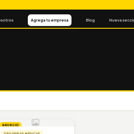
sotros
Agrega tu empresa
Blog
Nueva secci
ANUNCIO
DROGERIAS MEDICAS