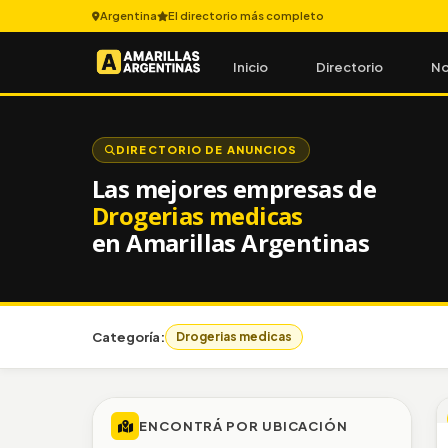
Argentina
El directorio más completo
Inicio
Directorio
No
DIRECTORIO DE ANUNCIOS
Las mejores empresas de
Drogerias medicas
en Amarillas Argentinas
Categoría:
Drogerias medicas
ENCONTRÁ POR UBICACIÓN