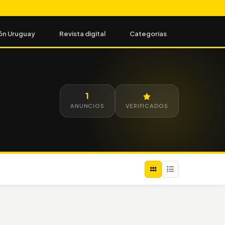
ón Uruguay
Revista digital
Categorias
1
ANUNCIOS
VERIFICADOS