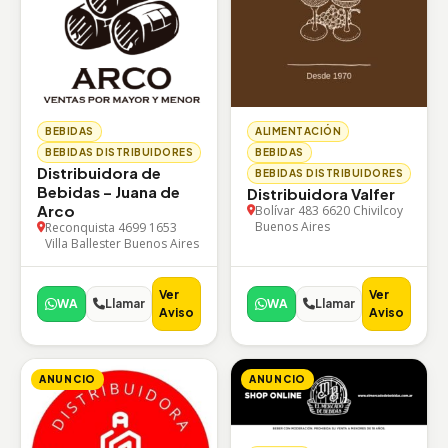
BEBIDAS
ALIMENTACIÓN
BEBIDAS DISTRIBUIDORES
BEBIDAS
Distribuidora de
BEBIDAS DISTRIBUIDORES
Bebidas – Juana de
Distribuidora Valfer
Arco
Bolívar 483 6620 Chivilcoy
Buenos Aires
Reconquista 4699 1653
Villa Ballester Buenos Aires
Ver
Ver
WA
Llamar
WA
Llamar
Aviso
Aviso
ANUNCIO
ANUNCIO