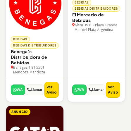
BEBIDAS
BEBIDAS DISTRIBUIDORES
El Mercado de
Bebidas
Além 3931 - Playa Grande
Mar del Plata Argentina
BEBIDAS
BEBIDAS DISTRIBUIDORES
Benega’s
Distribuidora de
Bebidas
Benegas T 81 5501
Mendoza Mendoza
Ver
Ver
WA
Llamar
WA
Llamar
Aviso
Aviso
ANUNCIO