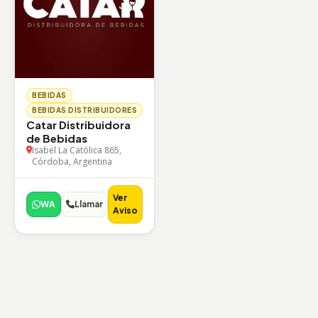
BEBIDAS
BEBIDAS DISTRIBUIDORES
Catar Distribuidora
de Bebidas
Isabel La Católica 865,
Córdoba, Argentina
Ver
WA
Llamar
Aviso