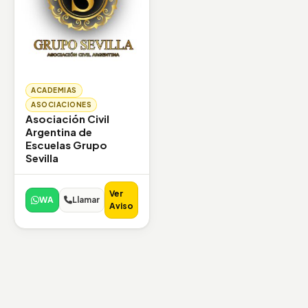
ACADEMIAS
ASOCIACIONES
Asociación Civil
Argentina de
Escuelas Grupo
Sevilla
Ver
WA
Llamar
Aviso